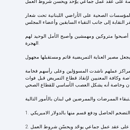
المؤسسات الصحية على الأراضي اللبنانية تحت شعار
أصبحوا متروكين ومهمشين وأصبح الأمل الوحيد لهم
الهجرة.
ومراكز عملهم ناشدت المسوؤلين وعلى رأسهم فخامة
صة وكافة المعنيين لإنقاذ قطاع التمريض قبل فوات