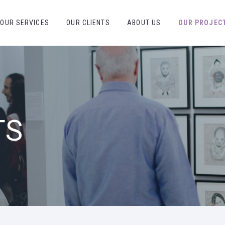
OUR SERVICES
OUR CLIENTS
ABOUT US
OUR PROJEC
TS