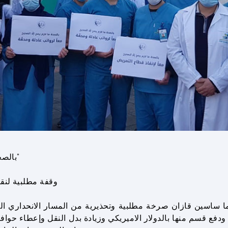
"بالصحة ما لازم يصح إلا الصحيح: معاً لإنقاذ قطاع التمريض"
وقفة مطلبية لنقا
ا ساسين قازان صرخة مطلبية وتحذيرية من المسار الانحداري ا
دفع قسم منها بالدولار الاميريكي وزيادة بدل النقل وإعطاء حوافز