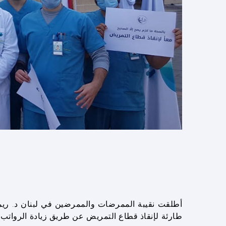
أطلقت نقيبة الممرضات والممرضين في لبنان د. ريم
طارئة لإنقاذ قطاع التمريض عن طريق زيادة الرواتب و