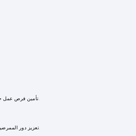
9. تأمين فرص عمل جديدة للممرضين من خلال تفعيل الخدمات الصحية وتطويرها وخاصة في مراكز الرعاية الصحية الأولية وتوسيع نطاقها.
11. تعزيز دور الممرضين العاملين في المدارس وإشراكهم في هيكلية النظام التربوي وتطوير دورهم في التوجيه والإرشاد والتوعية الصحية.